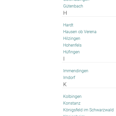
Gütenbach
H
Hardt
Hausen ob Verena
Hilzingen
Hohenfels
Hüfingen
I
Immendingen
Irndorf
K
Kolbingen
Konstanz
Königsfeld im Schwarzwald