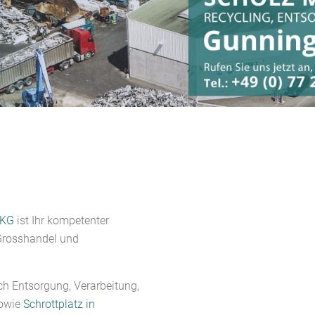
 KG
ist Ihr kompetenter
 Grosshandel und
ch Entsorgung, Verarbeitung,
sowie
Schrottplatz in