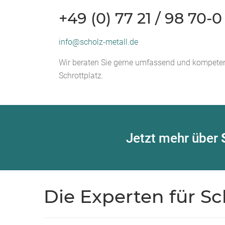
+49 (0) 77 21 / 98 70-0
info@scholz-metall.de
Wir beraten Sie gerne umfassend und kompeten
Schrottplatz.
Jetzt mehr über
Die Experten für S