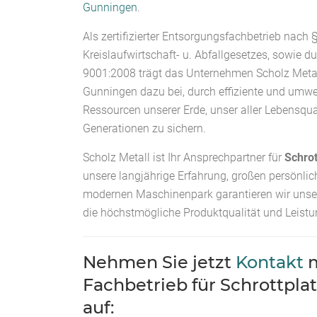
Gunningen
.
Als zertifizierter Entsorgungsfachbetrieb nach 
Kreislaufwirtschaft- u. Abfallgesetzes, sowie du
9001:2008 trägt das Unternehmen Scholz Metal
Gunningen dazu bei, durch effiziente und umwe
Ressourcen unserer Erde, unser aller Lebensqual
Generationen zu sichern.
Scholz Metall ist Ihr Ansprechpartner für
Schrot
unsere langjährige Erfahrung, großen persönlic
modernen Maschinenpark garantieren wir uns
die höchstmögliche Produktqualität und Leist
Nehmen Sie jetzt
Kontakt
m
Fachbetrieb für Schrottpla
auf: