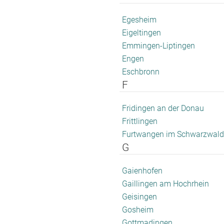
Egesheim
Eigeltingen
Emmingen-Liptingen
Engen
Eschbronn
F
Fridingen an der Donau
Frittlingen
Furtwangen im Schwarzwald
G
Gaienhofen
Gaillingen am Hochrhein
Geisingen
Gosheim
Gottmadingen