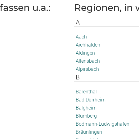
assen u.a.:
Regionen, in w
A
Aach
Aichhalden
Aldingen
Allensbach
Alpirsbach
B
Bärenthal
Bad Dürrheim
Balgheim
Blumberg
Bodmann-Ludwigshafen
Bräunlingen