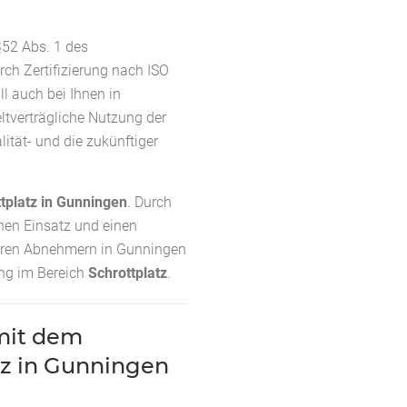
§52 Abs. 1 des
rch Zertifizierung nach ISO
l auch bei Ihnen in
ltverträgliche Nutzung der
ität- und die zukünftiger
tplatz in Gunningen
. Durch
hen Einsatz und einen
eren Abnehmern in Gunningen
ung im Bereich
Schrottplatz
.
it dem
tz in Gunningen