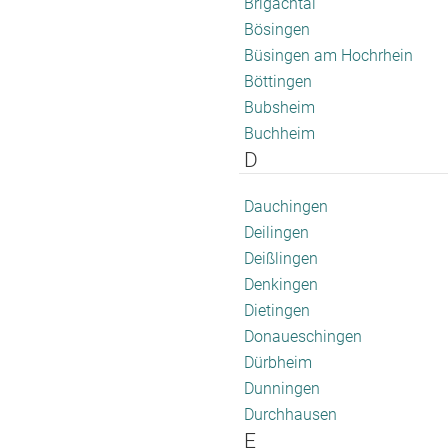
Brigachtal
Bösingen
Büsingen am Hochrhein
Böttingen
Bubsheim
Buchheim
D
Dauchingen
Deilingen
Deißlingen
Denkingen
Dietingen
Donaueschingen
Dürbheim
Dunningen
Durchhausen
E