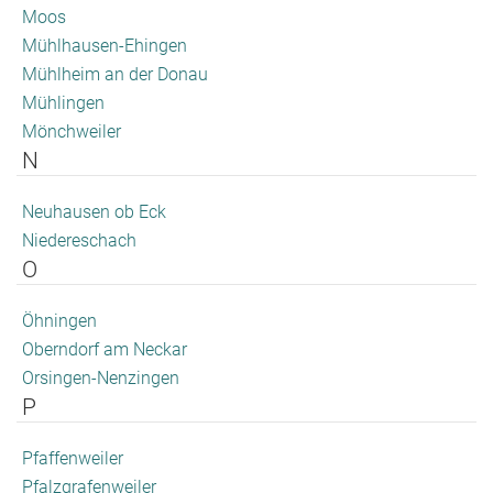
Moos
Mühlhausen-Ehingen
Mühlheim an der Donau
Mühlingen
Mönchweiler
N
Neuhausen ob Eck
Niedereschach
O
Öhningen
Oberndorf am Neckar
Orsingen-Nenzingen
P
Pfaffenweiler
Pfalzgrafenweiler