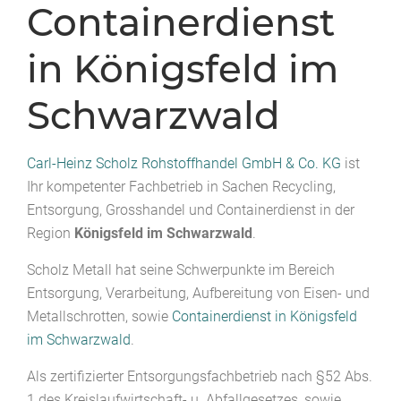
Containerdienst
in Königsfeld im
Schwarzwald
Carl-Heinz Scholz Rohstoffhandel GmbH & Co. KG
ist
Ihr kompetenter Fachbetrieb in Sachen Recycling,
Entsorgung, Grosshandel und Containerdienst in der
Region
Königsfeld im Schwarzwald
.
Scholz Metall hat seine Schwerpunkte im Bereich
Entsorgung, Verarbeitung, Aufbereitung von Eisen- und
Metallschrotten, sowie
Containerdienst in Königsfeld
im Schwarzwald
.
Als zertifizierter Entsorgungsfachbetrieb nach §52 Abs.
1 des Kreislaufwirtschaft- u. Abfallgesetzes, sowie