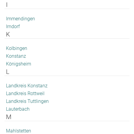
I
Immendingen
Irndorf
K
Kolbingen
Konstanz
Königsheim
L
Landkreis Konstanz
Landkreis Rottweil
Landkreis Tuttlingen
Lauterbach
M
Mahlstetten