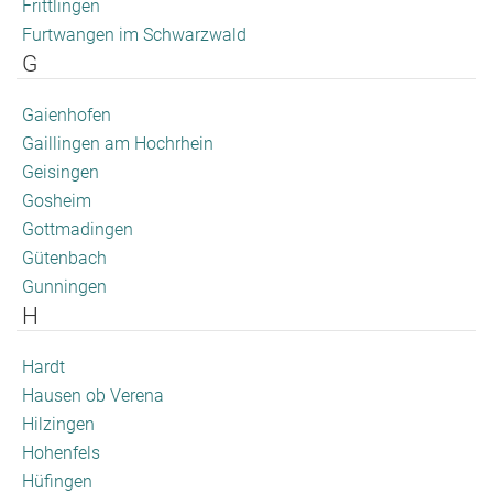
Frittlingen
Furtwangen im Schwarzwald
G
Gaienhofen
Gaillingen am Hochrhein
Geisingen
Gosheim
Gottmadingen
Gütenbach
Gunningen
H
Hardt
Hausen ob Verena
Hilzingen
Hohenfels
Hüfingen