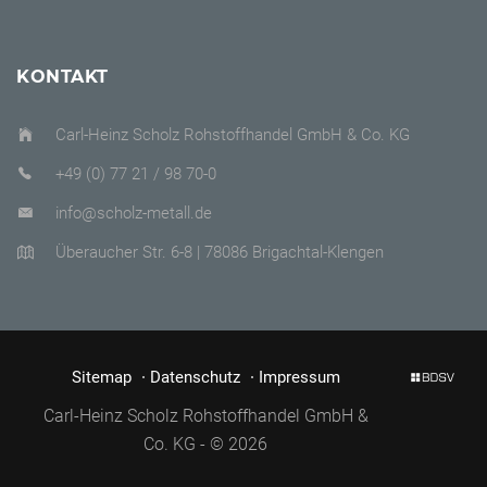
KONTAKT
Carl-Heinz Scholz Rohstoffhandel GmbH & Co. KG
+49 (0) 77 21 / 98 70-0
info@scholz-metall.de
Überaucher Str. 6-8 | 78086 Brigachtal-Klengen
Sitemap
Datenschutz
Impressum
Carl-Heinz Scholz Rohstoffhandel GmbH &
Co. KG - © 2026