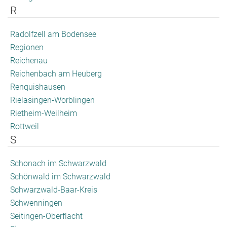
R
Radolfzell am Bodensee
Regionen
Reichenau
Reichenbach am Heuberg
Renquishausen
Rielasingen-Worblingen
Rietheim-Weilheim
Rottweil
S
Schonach im Schwarzwald
Schönwald im Schwarzwald
Schwarzwald-Baar-Kreis
Schwenningen
Seitingen-Oberflacht