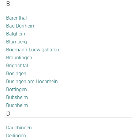
B
Bärenthal
Bad Dürrheim
Balgheim
Blumberg
Bodmann-Ludwigshafen
Bräunlingen
Brigachtal
Bösingen
Büsingen am Hochrhein
Böttingen
Bubsheim
Buchheim
D
Dauchingen
Deilingen