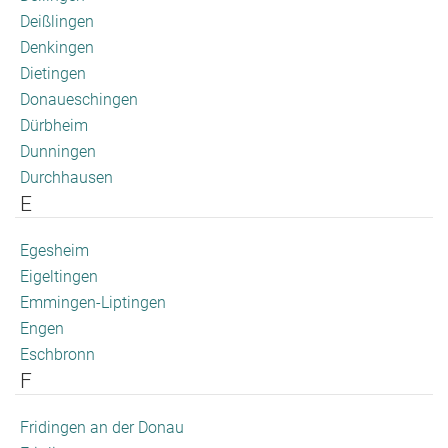
Deißlingen
Denkingen
Dietingen
Donaueschingen
Dürbheim
Dunningen
Durchhausen
E
Egesheim
Eigeltingen
Emmingen-Liptingen
Engen
Eschbronn
F
Fridingen an der Donau