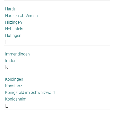
Hardt
Hausen ob Verena
Hilzingen
Hohenfels
Hüfingen
I
Immendingen
Irndorf
K
Kolbingen
Konstanz
Königsfeld im Schwarzwald
Königsheim
L