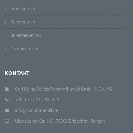
Pressbetrieb
Scherbetrieb
Brikettierbetrieb
Containerdienst
KONTAKT
Carl-Heinz Scholz Rohstoffhandel GmbH & Co. KG
+49 (0) 77 21 / 98 70-0
info@scholz-metall.de
Überaucher Str. 6-8 | 78086 Brigachtal-Klengen