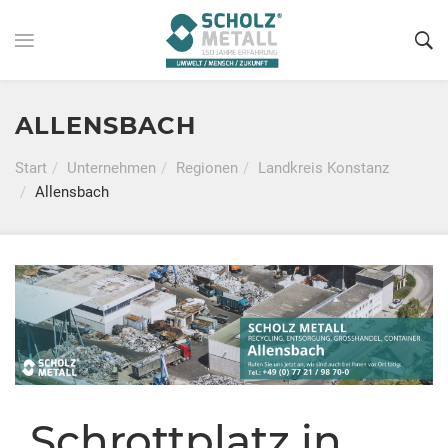
ALLENSBACH
Start
Unternehmen
Regionen
Landkreis Konstanz
Allensbach
Schrottplatz in