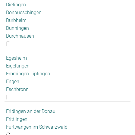
Dietingen
Donaueschingen
Dürbheim
Dunningen
Durchhausen
E
Egesheim
Eigeltingen
Emmingen-Liptingen
Engen
Eschbronn
F
Fridingen an der Donau
Frittlingen
Furtwangen im Schwarzwald