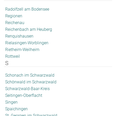
Radolfzell am Bodensee
Regionen
Reichenau
Reichenbach am Heuberg
Renquishausen
Rielasingen-Worblingen
Rietheim-Weilheim
Rottweil
S
Schonach im Schwarzwald
Schönwald im Schwarzwald
Schwarzwald-Baar-Kreis
Seitingen-Oberflacht
Singen
Spaichingen
St. Georgen im Schwarzwald