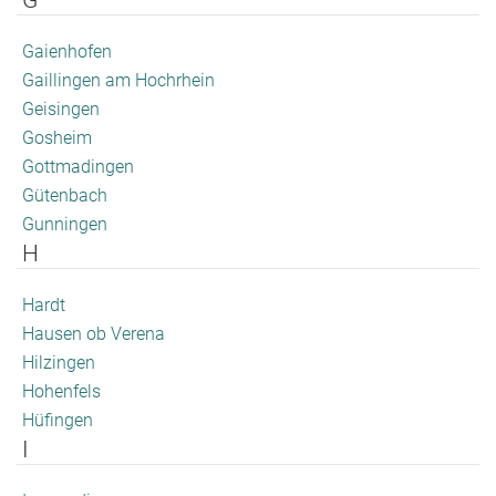
G
Gaienhofen
Gaillingen am Hochrhein
Geisingen
Gosheim
Gottmadingen
Gütenbach
Gunningen
H
Hardt
Hausen ob Verena
Hilzingen
Hohenfels
Hüfingen
I