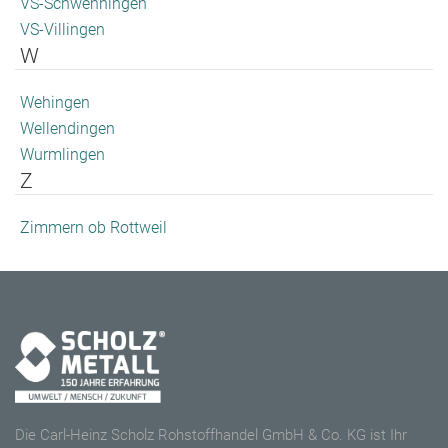
VS-Schwenningen
VS-Villingen
W
Wehingen
Wellendingen
Wurmlingen
Z
Zimmern ob Rottweil
Die Carl-Heinz Scholz Rohstoffhandel GmbH & Co. KG ist Ihr