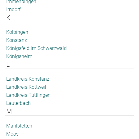
Immendingen
Irndorf
K
Kolbingen
Konstanz
Königsfeld im Schwarzwald
Königsheim
L
Landkreis Konstanz
Landkreis Rottweil
Landkreis Tuttlingen
Lauterbach
M
Mahlstetten
Moos