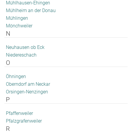
Mühlhausen-Ehingen
Mühlheim an der Donau
Mühlingen
Mönchweiler
N
Neuhausen ob Eck
Niedereschach
O
Öhningen
Oberndorf am Neckar
Orsingen-Nenzingen
P
Pfaffenweiler
Pfalzgrafenweiler
R