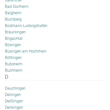
Bärenthal
Bad Dürrheim
Balgheim
Blumberg
Bodmann-Ludwigshafen
Bräunlingen
Brigachtal
Bösingen
Büsingen am Hochrhein
Böttingen
Bubsheim
Buchheim
D
Dauchingen
Deilingen
Deißlingen
Denkingen