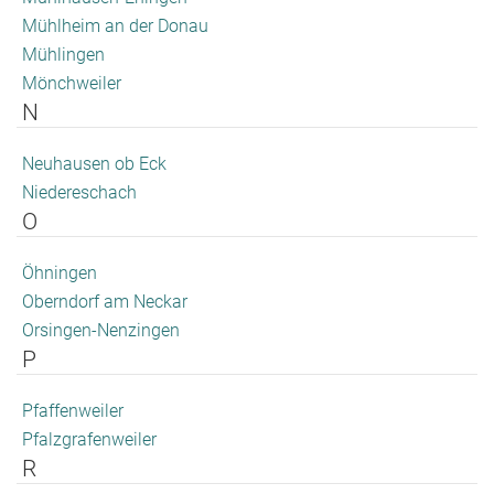
Mühlheim an der Donau
Mühlingen
Mönchweiler
N
Neuhausen ob Eck
Niedereschach
O
Öhningen
Oberndorf am Neckar
Orsingen-Nenzingen
P
Pfaffenweiler
Pfalzgrafenweiler
R