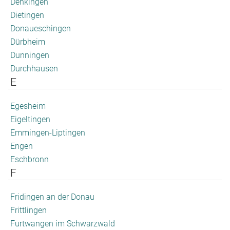
Denkingen
Dietingen
Donaueschingen
Dürbheim
Dunningen
Durchhausen
E
Egesheim
Eigeltingen
Emmingen-Liptingen
Engen
Eschbronn
F
Fridingen an der Donau
Frittlingen
Furtwangen im Schwarzwald