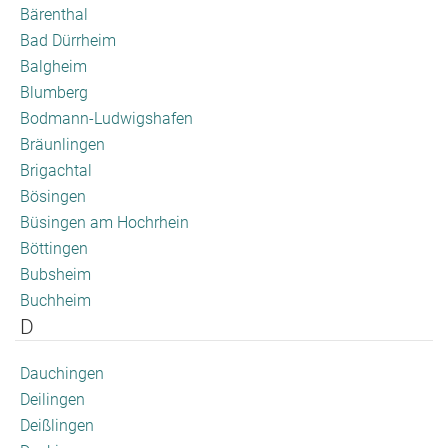
Bärenthal
Bad Dürrheim
Balgheim
Blumberg
Bodmann-Ludwigshafen
Bräunlingen
Brigachtal
Bösingen
Büsingen am Hochrhein
Böttingen
Bubsheim
Buchheim
D
Dauchingen
Deilingen
Deißlingen