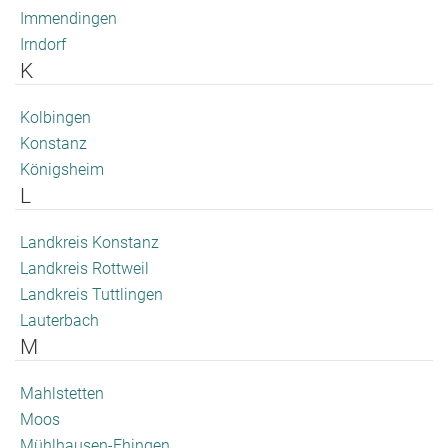
Immendingen
Irndorf
K
Kolbingen
Konstanz
Königsheim
L
Landkreis Konstanz
Landkreis Rottweil
Landkreis Tuttlingen
Lauterbach
M
Mahlstetten
Moos
Mühlhausen-Ehingen