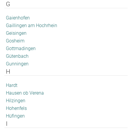
G
Gaienhofen
Gaillingen am Hochrhein
Geisingen
Gosheim
Gottmadingen
Gütenbach
Gunningen
H
Hardt
Hausen ob Verena
Hilzingen
Hohenfels
Hüfingen
I