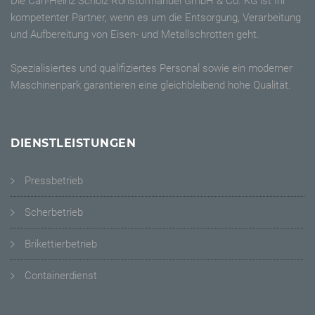
Die Carl-Heinz Scholz Rohstoffhandel GmbH & Co. KG ist Ihr
kompetenter Partner, wenn es um die Entsorgung, Verarbeitung
und Aufbereitung von Eisen- und Metallschrotten geht.
Spezialisiertes und qualifiziertes Personal sowie ein moderner
Maschinenpark garantieren eine gleichbleibend hohe Qualität.
DIENSTLEISTUNGEN
Pressbetrieb
Scherbetrieb
Brikettierbetrieb
Containerdienst