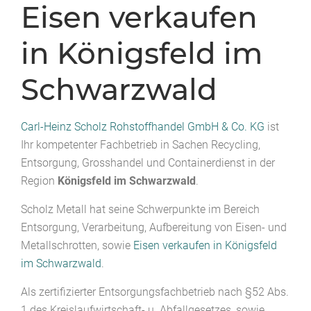
Eisen verkaufen
in Königsfeld im
Schwarzwald
Carl-Heinz Scholz Rohstoffhandel GmbH & Co. KG
ist
Ihr kompetenter Fachbetrieb in Sachen Recycling,
Entsorgung, Grosshandel und Containerdienst in der
Region
Königsfeld im Schwarzwald
.
Scholz Metall hat seine Schwerpunkte im Bereich
Entsorgung, Verarbeitung, Aufbereitung von Eisen- und
Metallschrotten, sowie
Eisen verkaufen in Königsfeld
im Schwarzwald
.
Als zertifizierter Entsorgungsfachbetrieb nach §52 Abs.
1 des Kreislaufwirtschaft- u. Abfallgesetzes, sowie