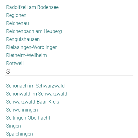
Radolfzell am Bodensee
Regionen
Reichenau
Reichenbach am Heuberg
Renquishausen
Rielasingen-Worblingen
Rietheim-Weilheim
Rottweil
S
Schonach im Schwarzwald
Schönwald im Schwarzwald
Schwarzwald-Baar-Kreis
Schwenningen
Seitingen-Oberflacht
Singen
Spaichingen