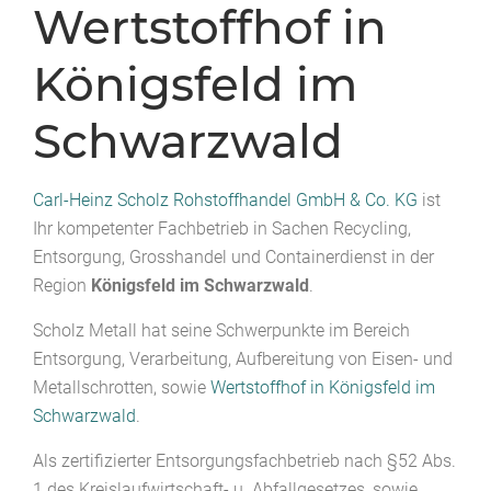
Wertstoffhof in
Königsfeld im
Schwarzwald
Carl-Heinz Scholz Rohstoffhandel GmbH & Co. KG
ist
Ihr kompetenter Fachbetrieb in Sachen Recycling,
Entsorgung, Grosshandel und Containerdienst in der
Region
Königsfeld im Schwarzwald
.
Scholz Metall hat seine Schwerpunkte im Bereich
Entsorgung, Verarbeitung, Aufbereitung von Eisen- und
Metallschrotten, sowie
Wertstoffhof in Königsfeld im
Schwarzwald
.
Als zertifizierter Entsorgungsfachbetrieb nach §52 Abs.
1 des Kreislaufwirtschaft- u. Abfallgesetzes, sowie