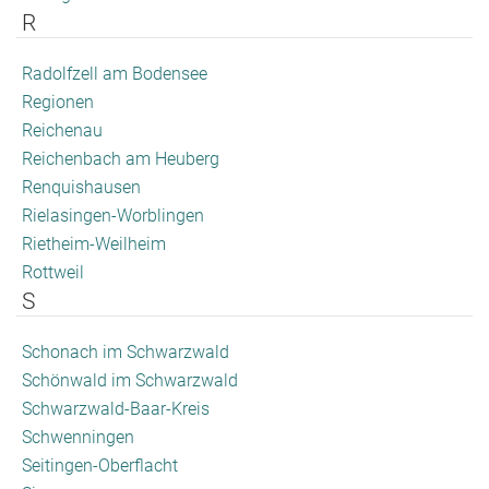
R
Radolfzell am Bodensee
Regionen
Reichenau
Reichenbach am Heuberg
Renquishausen
Rielasingen-Worblingen
Rietheim-Weilheim
Rottweil
S
Schonach im Schwarzwald
Schönwald im Schwarzwald
Schwarzwald-Baar-Kreis
Schwenningen
Seitingen-Oberflacht