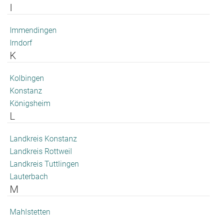
I
Immendingen
Irndorf
K
Kolbingen
Konstanz
Königsheim
L
Landkreis Konstanz
Landkreis Rottweil
Landkreis Tuttlingen
Lauterbach
M
Mahlstetten