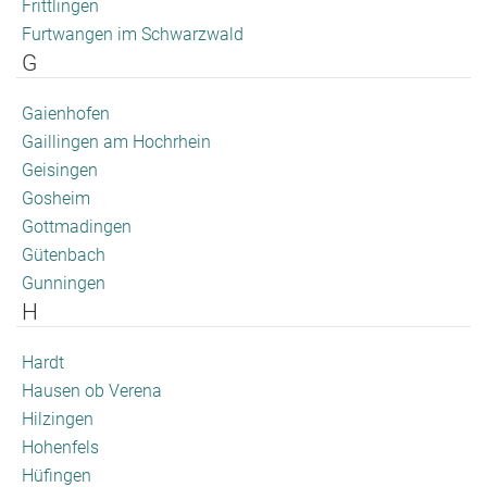
Frittlingen
Furtwangen im Schwarzwald
G
Gaienhofen
Gaillingen am Hochrhein
Geisingen
Gosheim
Gottmadingen
Gütenbach
Gunningen
H
Hardt
Hausen ob Verena
Hilzingen
Hohenfels
Hüfingen