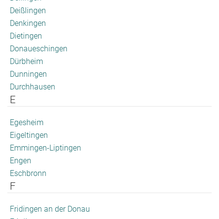
Deißlingen
Denkingen
Dietingen
Donaueschingen
Dürbheim
Dunningen
Durchhausen
E
Egesheim
Eigeltingen
Emmingen-Liptingen
Engen
Eschbronn
F
Fridingen an der Donau