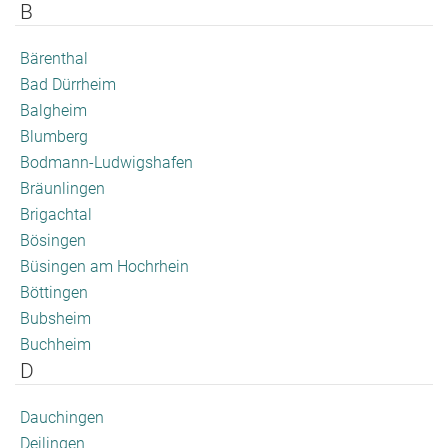
B
Bärenthal
Bad Dürrheim
Balgheim
Blumberg
Bodmann-Ludwigshafen
Bräunlingen
Brigachtal
Bösingen
Büsingen am Hochrhein
Böttingen
Bubsheim
Buchheim
D
Dauchingen
Deilingen