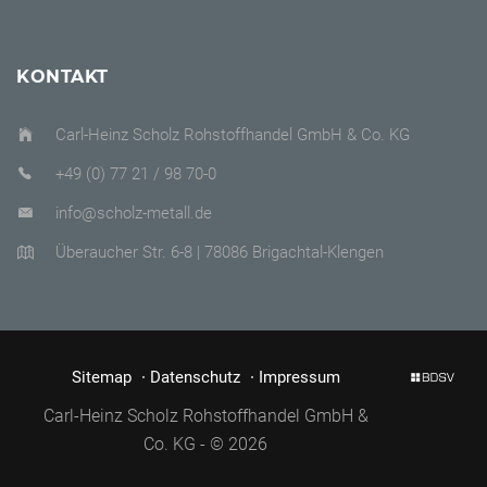
KONTAKT
Carl-Heinz Scholz Rohstoffhandel GmbH & Co. KG
+49 (0) 77 21 / 98 70-0
info@scholz-metall.de
Überaucher Str. 6-8 | 78086 Brigachtal-Klengen
Sitemap
Datenschutz
Impressum
Carl-Heinz Scholz Rohstoffhandel GmbH &
Co. KG - © 2026