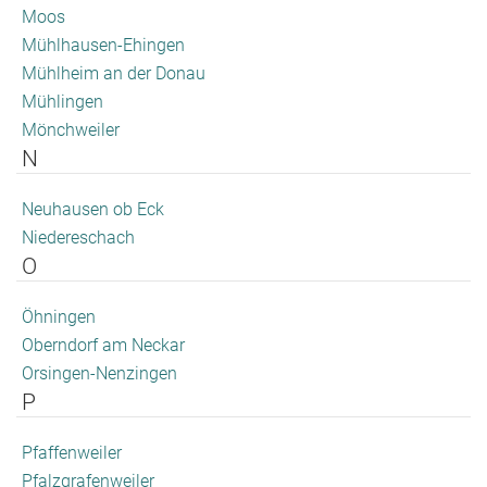
Moos
Mühlhausen-Ehingen
Mühlheim an der Donau
Mühlingen
Mönchweiler
N
Neuhausen ob Eck
Niedereschach
O
Öhningen
Oberndorf am Neckar
Orsingen-Nenzingen
P
Pfaffenweiler
Pfalzgrafenweiler